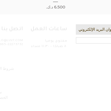
السعر
ساعات العمل
اتصل بنا
مفتوح يوميا
LLO@LUVF.COM
965-22273732
٨ صباحًا - ١١:٣٠ مساءً
شروط ال
س
الخص