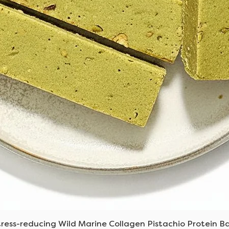
العرض السريع
tress-reducing Wild Marine Collagen Pistachio Protein Ba