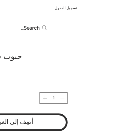
تسجيل الدخول
حبوب 
أضِف إلى العر