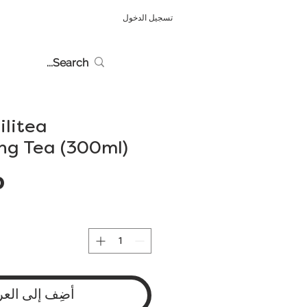
تسجيل الدخول
ilitea
ng Tea (300ml)
أضِف إلى العر