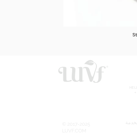
S
HE
+
خدمة
© 2017-2025
LUVF.COM