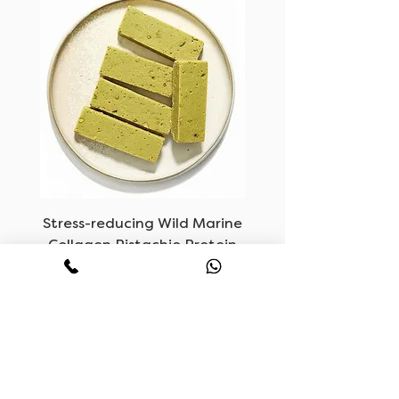
oom
Stress-reducing Wild Marine
Collagen Pistachio Protein
Bars
السعر