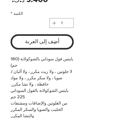
السع
الكمية
*
أضِف إلى العربة
بايتس فول سوداني بالشوكولاتة (180
جم)
لا جلوتين ، ولا زيت مكرر ، ولا ألبان /
صويا ، ولا سكر مكرر ، ولا مواد
حافظة ، ولا نشا مكرر.
بايتس الشوكولاتة بالفول السوداني
225 جم
من الغلوتين والإضافات ومشتقات
الحليب والصويا والسكر المكرر
والنشا المكرر