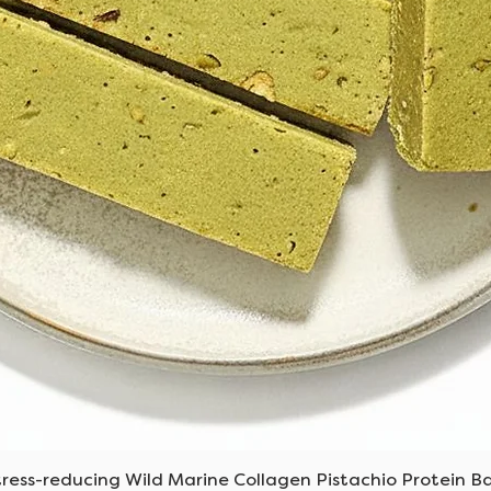
العرض السريع
tress-reducing Wild Marine Collagen Pistachio Protein Ba