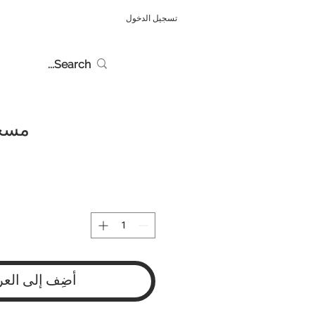
تسجيل الدخول
مسحو
أضِف إلى العر