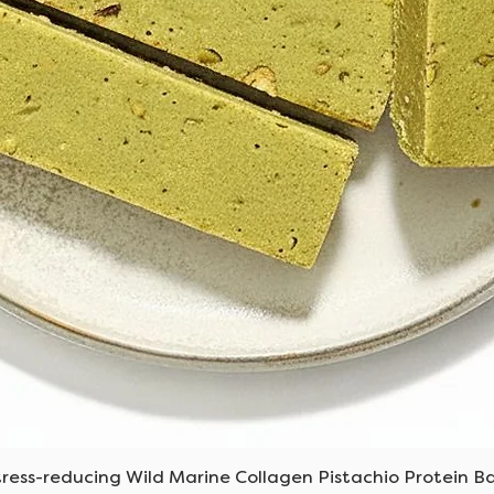
العرض السريع
tress-reducing Wild Marine Collagen Pistachio Protein Ba