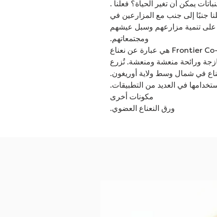
باتات يمكن أن تغير الحياة؟ فعلنا .
 ، عملنا جنبًا إلى جنب مع المزارعين في
عًا على تنمية مزارعهم وسبل عيشهم
ومجتمعاتهم.
أوراق النعناع العضوية من شركة Frontier Co-op هي عبارة عن نعناع
ازجة ورائحة منعشة ومنعشة. تُزرع
نعناع في شمال وسط ولاية أوريغون.
ستخدامها في العديد من التطبيقات.
مكونات أخرى
ورق النعناع العضوي.