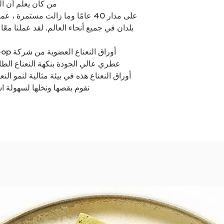
من كان يعلم أن الن
على مدار 40 عامًا وما زالت مستمرة
بلدان في جميع أنحاء العالم. لقد عملنا م
عطري عالي الجودة بنكهة النعناع الط
أوراق النعناع هذه في بيئة مثالية لنمو ال
نقوم بقصها ونخلها لسهولة ا