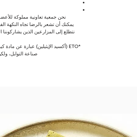
نحن جمعية تعاونية مملوكة للأعضا
نتطلع إلى المزارعين الذين يشاركوننا ال
*ETO (أكسيد الإيثيلين) عبارة عن مادة 
صناعة التوابل، ولكن ليس من