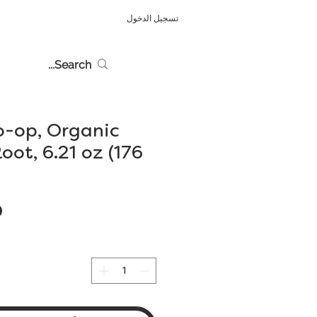
تسجيل الدخول
o-op, Organic
oot, 6.21 oz (176