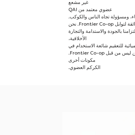
غير مشعع
عضوي معتمد من QAI
ء، ومسؤولة تجاه الناس والكوكب.
يمكنك أن تشعر بالرضا تجاه النكهة الفائقة لتوابل Frontier Co-op. نحن
تزامنا بالجودة والاستدامة والتجارة
الأخلاقية،
كيميائية للتعقيم شائعة الاستخدام في
 قبل Frontier Co-op.
مكونات أخرى
الكركم العضوي.