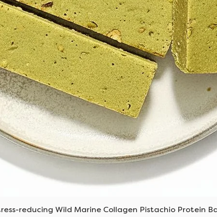
العرض السريع
tress-reducing Wild Marine Collagen Pistachio Protein Ba