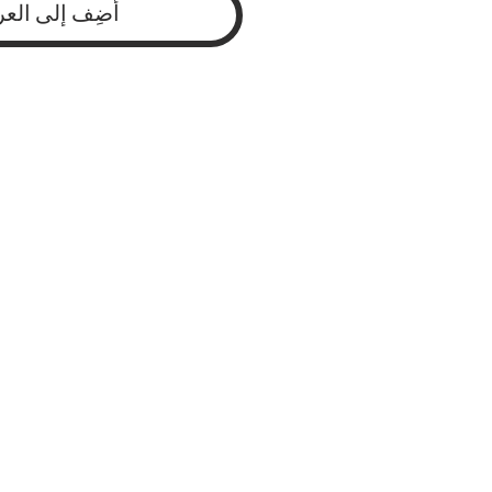
أضِف إلى العر