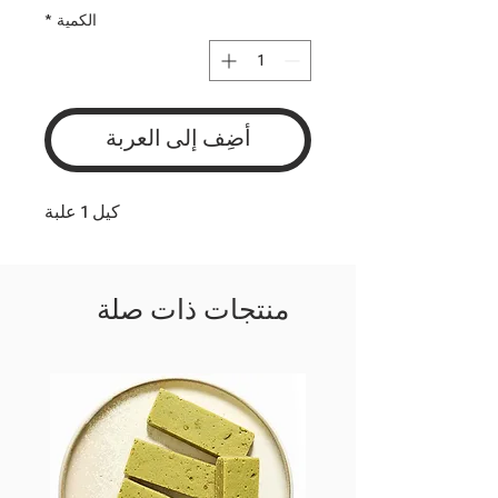
الكمية
*
أضِف إلى العربة
كيل 1 علبة
منتجات ذات صلة