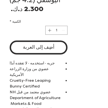
السع
الكمية
*
أضِف إلى العربة
جربه · استخدمه · لا تفقده أبدًا
عضوي من وزارة الزراعة
الأمريكية
Cruelty-Free Leaping
Bunny Certified
عضوي معتمد من قبل NH
Department of Agriculture
Markets & Food