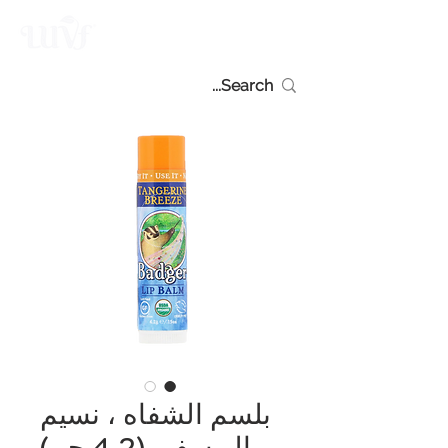
بلسم الشفاه ، نسيم
اليوسفي (4.2 جم)