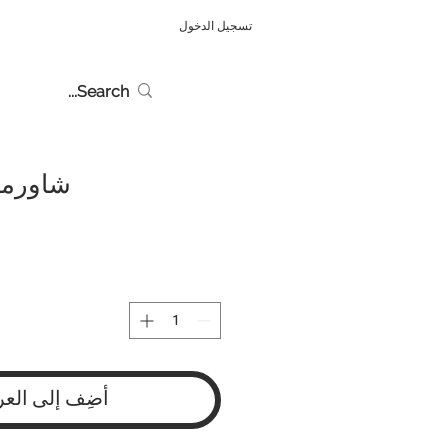
تسجيل الدخول
شاورما
أضِف إلى العر