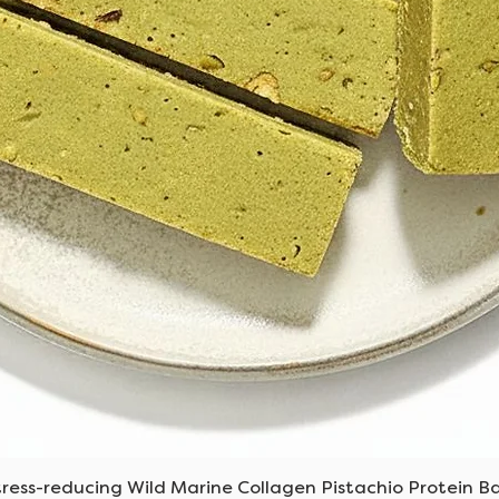
العرض السريع
tress-reducing Wild Marine Collagen Pistachio Protein Ba