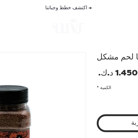
→
اكتشف خطط وجباتنا
خطط الوجب
 لحم مشكل
السعر
الكمية
*
بة