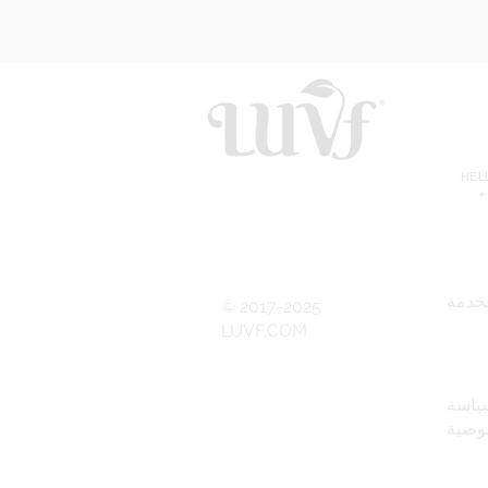
HE
+
خدمة
© 2017-2025
LUVF.COM
ياسة
وصية