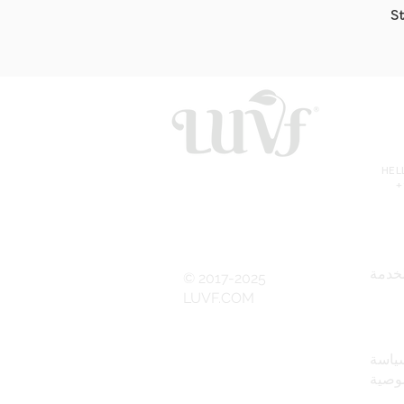
S
HE
+
خدمة
© 2017-2025
LUVF.COM
ياسة
وصية