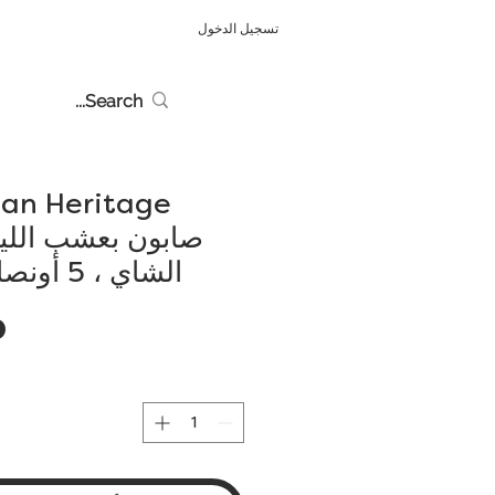
تسجيل الدخول
صابون بعشب الل
الشاي ، 5 أونصات (142 جم)