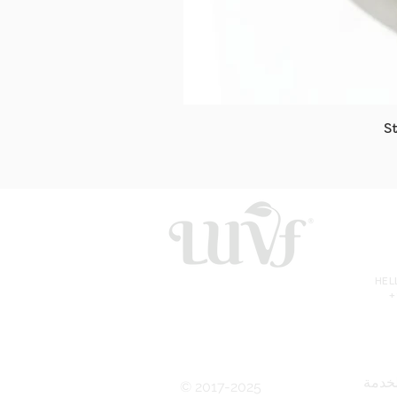
S
HE
+
خدمة
© 2017-2025