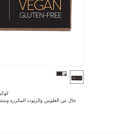
كوكيز 
خال من الغلوتين والزيوت المكررة ومنتجا