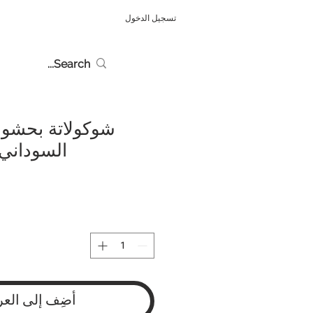
تسجيل الدخول
شوكولاتة بحشوة
السوداني - 130 
أضِف إلى العر