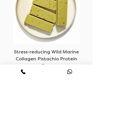
oom
Stress-reducing Wild Marine
Collagen Pistachio Protein
Bars
السعر
ساعات العمل
اتصل بنا