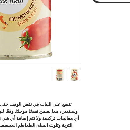
تنضج على النبات في نفس الوقت حتى
وسبتمبر ، مما يضمن نضجًا موحدًا. وفقًا للو
أي معالجات تركيبية ولا تتم إضافة أي شيء
التربة وتلوث المياه. الطماطم المخصص