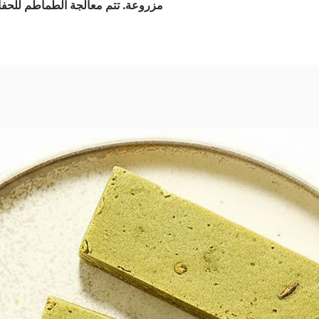
مزروعة. تتم معالجة الطماطم للحفاظ