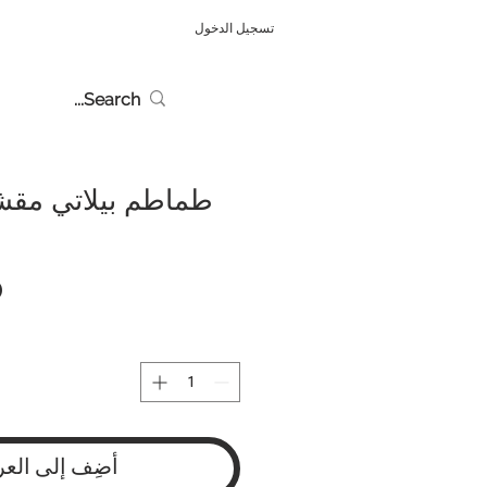
تسجيل الدخول
طماطم بيلاتي مقش
أضِف إلى العر