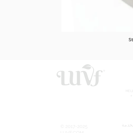
S
HE
+
خدمة
© 2017-2025
LUVF.COM