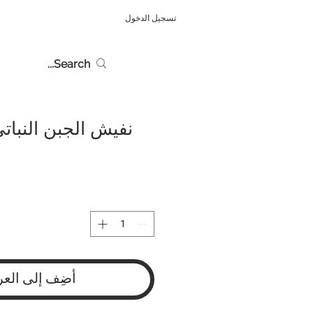
تسجيل الدخول
نفيش الجبن النباتي - 30 
أضِف إلى العر