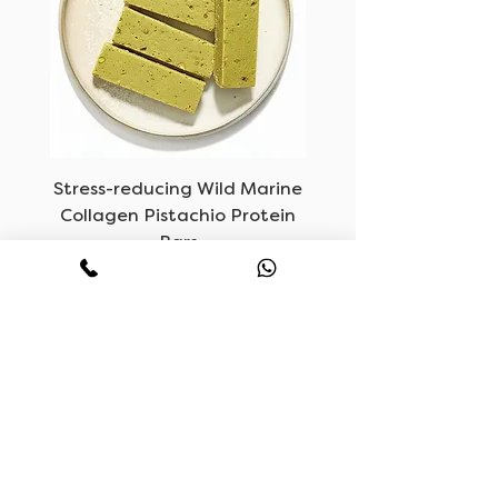
oom
Stress-reducing Wild Marine
Collagen Pistachio Protein
Bars
السعر
ساعات العمل
اتصل بنا