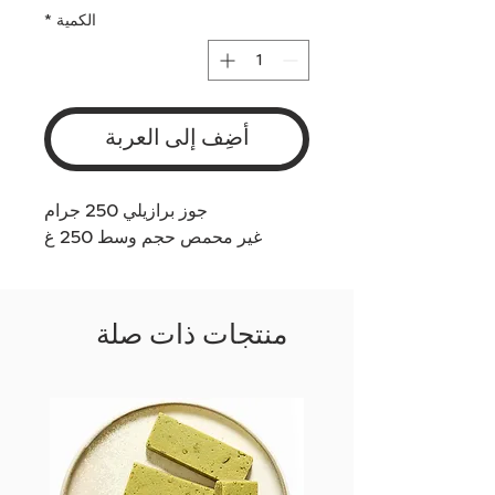
الكمية
*
أضِف إلى العربة
جوز برازيلي 250 جرام
غير محمص حجم وسط 250 غ
منتجات ذات صلة