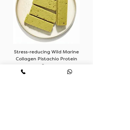
oom
Stress-reducing Wild Marine
Collagen Pistachio Protein
Bars
السعر
ساعات العمل
اتصل بنا