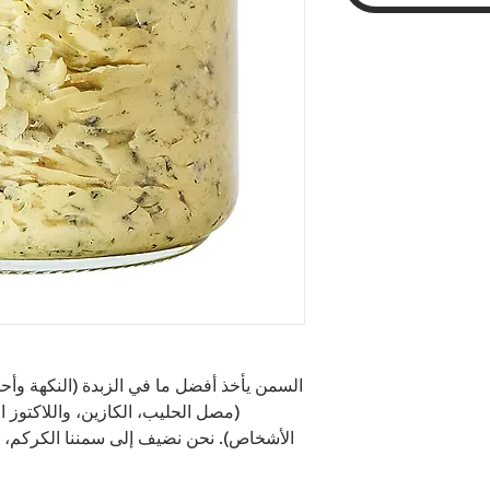
(مصل الحليب، الكازين، واللاكتوز
الأشخاص). نحن نضيف إلى سمننا الكركم، ال