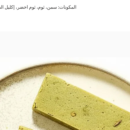
المكونات: سمن، ثوم، ثوم اخضر، إكليل ا