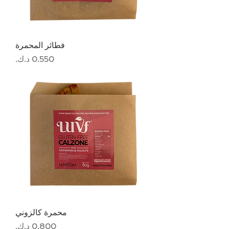
فطائر المحمرة
السعر
محمرة كالزوني
السعر