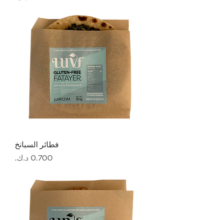
فطائر السبانخ
السعر