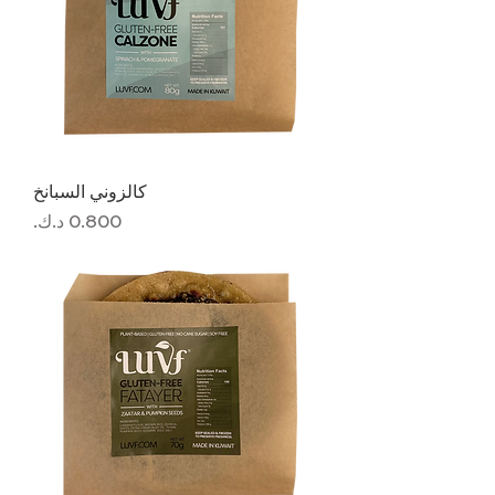
كالزوني السبانخ
السعر