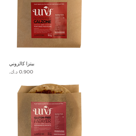
بيتزا كالزوني
السعر