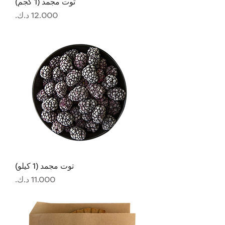
توت مجمد (1 كجم)
السعر
توت مجمد (1 كيلو)
السعر