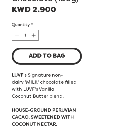
Price
KWD 2.900
Quantity
*
ADD TO BAG
LUVF
's Signature non-
dairy 'MILK' chocolate filled
with LUVF's Vanilla
Coconut Butter blend.
HOUSE-GROUND PERUVIAN
CACAO, SWEETENED WITH
COCONUT NECTAR.