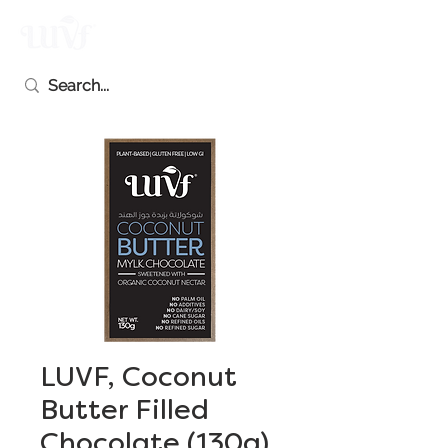
LUVF, Coconut
Butter Filled
Chocolate (130g)