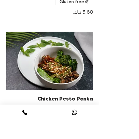
Gluten free
Chicken Pesto Pasta
دجاج بالريحان بيستو مع مكرونة خالية من
الغلوتين ، طماطم مجففة ، خضروات
Basil-Pesto Chicken with Gluten-
Free Pasta, sun-dried tomatoes,