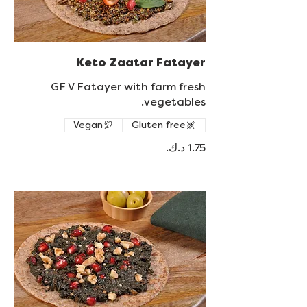
Keto Zaatar Fatayer
GF V Fatayer with farm fresh
vegetables.
Vegan
Gluten free