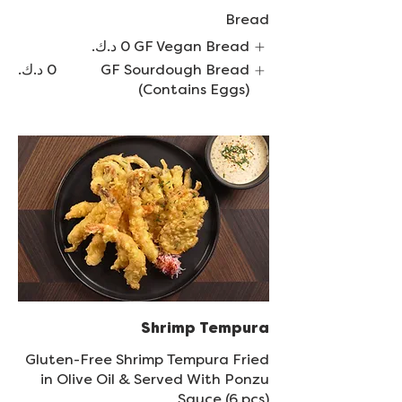
Bread
GF Vegan Bread
GF Sourdough Bread
(Contains Eggs)
Shrimp Tempura
Gluten-Free Shrimp Tempura Fried
in Olive Oil & Served With Ponzu