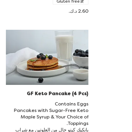
Gluten free
GF Keto Pancake (4 Pcs)
Pancakes with Sugar-Free Keto
Maple Syrup & Your Choice of
بانكيك كيتو خال من الغلوتين مع شراب