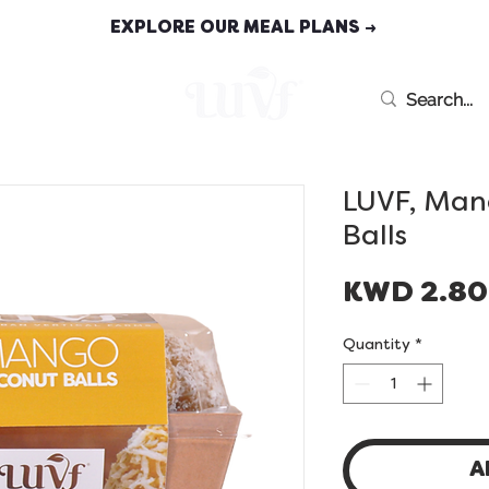
EXPLORE OUR MEAL PLANS →
MEAL PLANS
LUVF, Man
Balls
KWD 2.8
Quantity
*
A