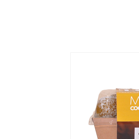
ORDER FOOD
SHOP