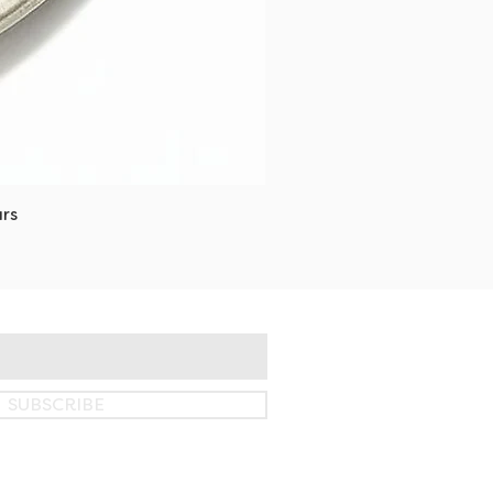
rs
SUBSCRIBE