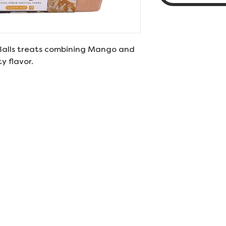
Balls treats combining Mango and
y flavor.