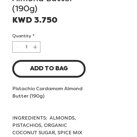
(190g)
Price
KWD 3.750
Quantity
*
ADD TO BAG
Pistachio Cardamom Almond
Butter (190g)
INGREDIENTS: ALMONDS,
PISTACHIOS, ORGANIC
COCONUT SUGAR, SPICE MIX