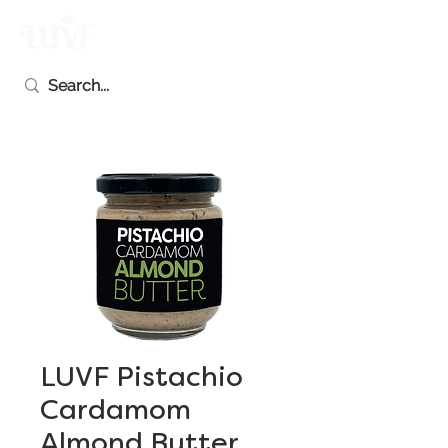
LUVF Pistachio
Cardamom
Almond Butter