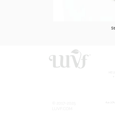
S
HE
+
خدمة
© 2017-2025
LUVF.COM