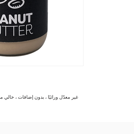
غير معدّل وراثيًا ، بدون إضافات ، خالي من