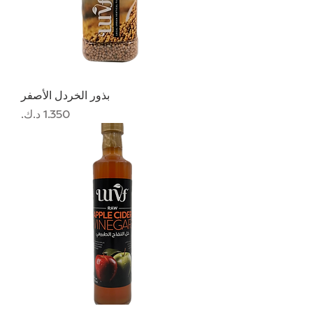
بذور الخردل الأصفر
السعر