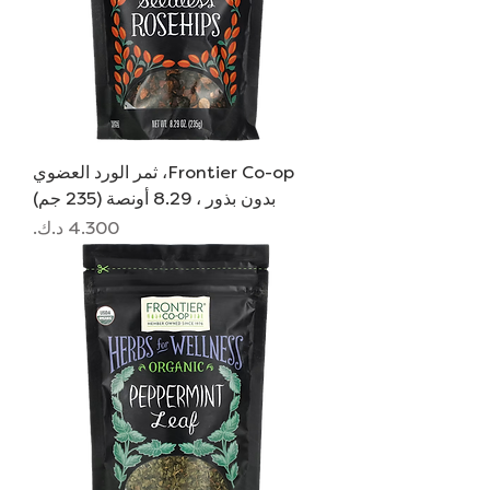
Frontier Co-op، ثمر الورد العضوي
بدون بذور ، 8.29 أونصة (235 جم)
السعر