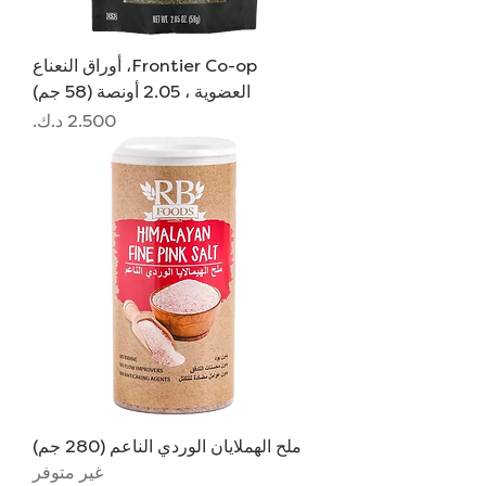
Frontier Co-op، أوراق النعناع
العضوية ، 2.05 أونصة (58 جم)
السعر
ملح الهملايان الوردي الناعم (280 جم)
غير متوفر