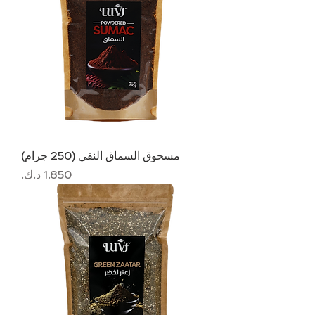
مسحوق السماق النقي (250 جرام)
السعر