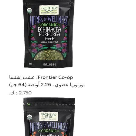
Frontier Co-op، عشب إشنسا
بوربوريا عضوي ، 2.26 أونصة (64 جم)
السعر