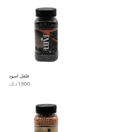
فلفل اسود
السعر