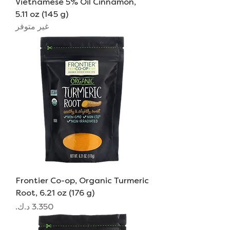
Vietnamese 5% Oil Cinnamon,
5.11 oz (145 g)
غير متوفر
Frontier Co-op, Organic Turmeric
Root, 6.21 oz (176 g)
السعر