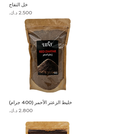
خل التفاح
السعر
خليط الزعتر الأحمر (400 جرام)
السعر